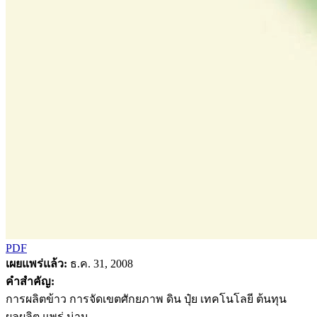
PDF
เผยแพร่แล้ว:
ธ.ค. 31, 2008
คำสำคัญ:
การผลิตข้าว การจัดเขตศักยภาพ ดิน ปุ๋ย เทคโนโลยี ต้นทุน
ผลผลิต แพร่ น่าน